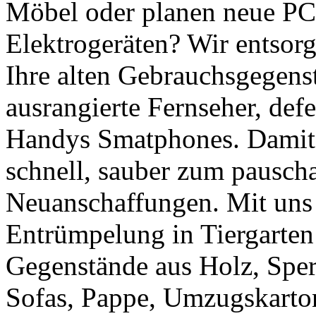
Möbel oder planen neue PC
Elektrogeräten? Wir entsor
Ihre alten Gebrauchsgegens
ausrangierte Fernseher, def
Handys Smatphones. Damit 
schnell, sauber zum pauscha
Neuanschaffungen. Mit uns 
Entrümpelung in Tiergarten
Gegenstände aus Holz, Sperr
Sofas, Pappe, Umzugskarto