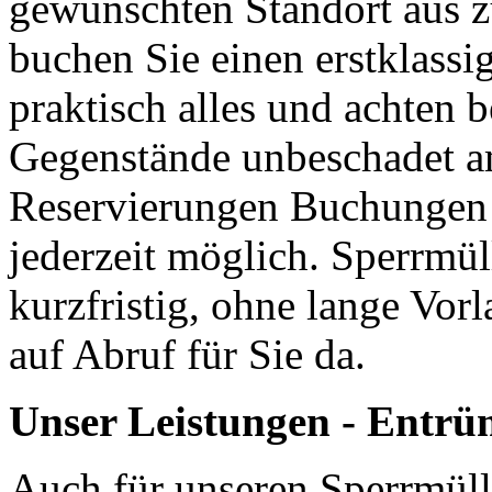
gewünschten Standort aus z
buchen Sie einen erstklassi
praktisch alles und achten b
Gegenstände unbeschadet a
Reservierungen Buchungen u
jederzeit möglich. Sperrm
kurzfristig, ohne lange Vor
auf Abruf für Sie da.
Unser Leistungen - Entrü
Auch für unseren Sperrmüll