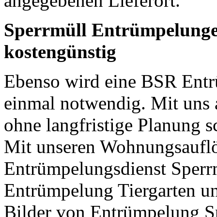
angegebenen Lieferort.
Sperrmüll Entrümpelungen
kostengünstig
Ebenso wird eine BSR Entrü
einmal notwendig. Mit uns al
ohne langfristige Planung sc
Mit unseren Wohnungsaufl
Entrümpelungsdienst Sperr
Entrümpelung Tiergarten u
Bilder von Entrümpelung Sp