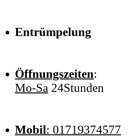
Entrümpelung
Öffnungszeiten
:
Mo-Sa
24Stunden
Mobil
: 01719374577