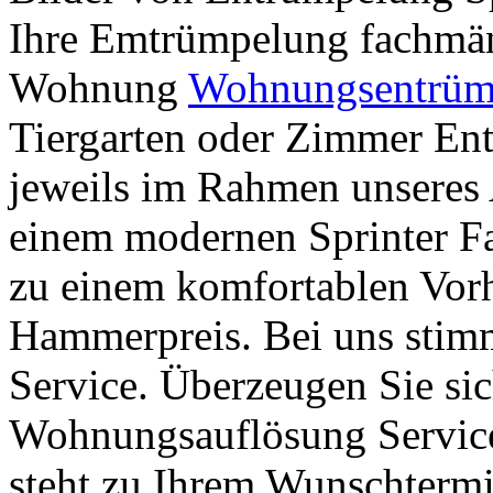
Ihre Emtrümpelung fachmän
Wohnung
Wohnungsentrümp
Tiergarten oder Zimmer En
jeweils im Rahmen unseres 
einem modernen Sprinter F
zu einem komfortablen Vor
Hammerpreis. Bei uns stimm
Service. Überzeugen Sie sic
Wohnungsauflösung Service 
steht zu Ihrem Wunschtermi