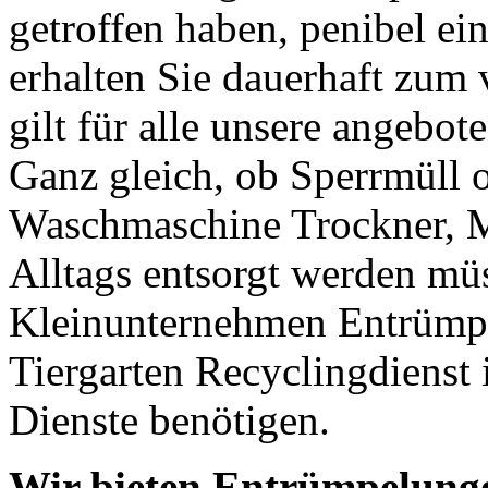
getroffen haben, penibel ei
erhalten Sie dauerhaft zum 
gilt für alle unsere angebo
Ganz gleich, ob Sperrmüll 
Waschmaschine Trockner, M
Alltags entsorgt werden m
Kleinunternehmen Entrümpe
Tiergarten Recyclingdienst i
Dienste benötigen.
Wir bieten Entrümpelunge