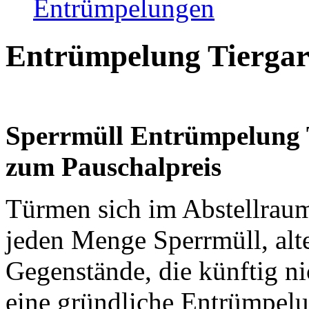
Entrümpelungen
Entrümpelung Tiergar
Sperrmüll Entrümpelung Ti
zum Pauschalpreis
Türmen sich im Abstellrau
jeden Menge Sperrmüll, alt
Gegenstände, die künftig n
eine gründliche Entrümpelu