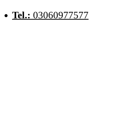
Tel.:
03060977577