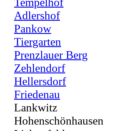
Tempelhof
Adlershof
Pankow
Tiergarten
Prenzlauer Berg
Zehlendorf
Hellersdorf
Friedenau
Lankwitz
Hohenschönhausen