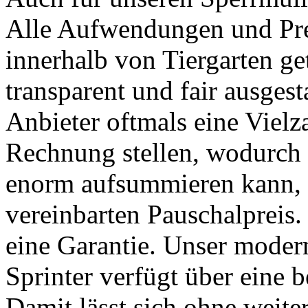
Alle Aufwendungen und Pre
innerhalb von Tiergarten ge
transparent und fair ausges
Anbieter oftmals eine Vielz
Rechnung stellen, wodurch 
enorm aufsummieren kann, bl
vereinbarten Pauschalpreis.
eine Garantie. Unser moder
Sprinter verfügt über eine 
Damit lässt sich ohne weite